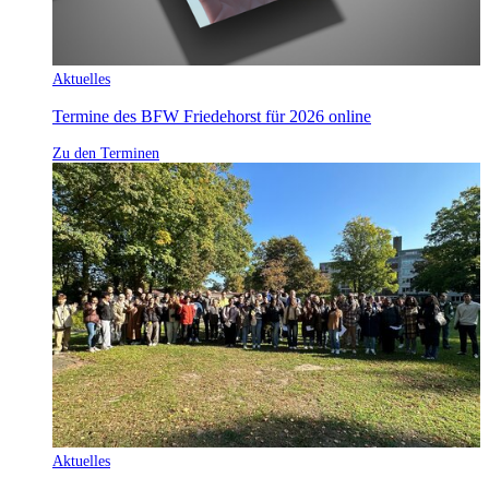
Aktuelles
Termine des BFW Friedehorst für 2026 online
Zu den Terminen
Aktuelles