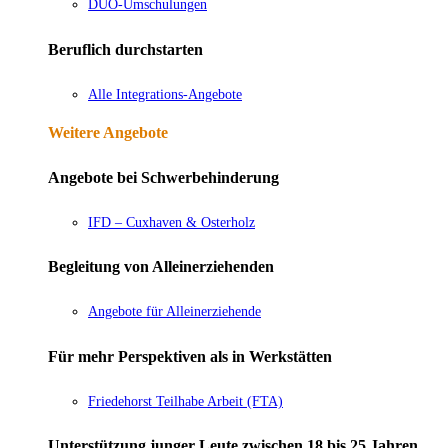
DUO-Umschulungen
Beruflich durchstarten
Alle Integrations-Angebote
Weitere Angebote
Angebote bei Schwerbehinderung
IFD – Cuxhaven & Osterholz
Begleitung von Alleinerziehenden
Angebote für Alleinerziehende
Für mehr Perspektiven als in Werkstätten
Friedehorst Teilhabe Arbeit (FTA)
Unterstützung junger Leute zwischen 18 bis 25 Jahren