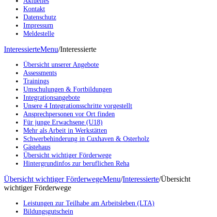
Aktuelles
Kontakt
Datenschutz
Impressum
Meldestelle
Interessierte
Menu
/
Interessierte
Übersicht unserer Angebote
Assessments
Trainings
Umschulungen & Fortbildungen
Integrationsangebote
Unsere 4 Integrationsschritte vorgestellt
Ansprechpersonen vor Ort finden
Für junge Erwachsene (U18)
Mehr als Arbeit in Werkstätten
Schwerbehinderung in Cuxhaven & Osterholz
Gästehaus
Übersicht wichtiger Förderwege
Hintergrundinfos zur beruflichen Reha
Übersicht wichtiger Förderwege
Menu
/
Interessierte
/
Übersicht
wichtiger Förderwege
Leistungen zur Teilhabe am Arbeitsleben (LTA)
Bildungsgutschein