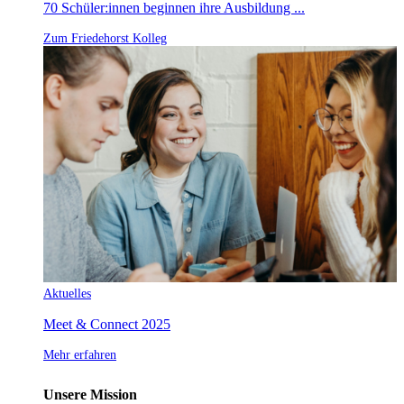
70 Schüler:innen beginnen ihre Ausbildung ...
Zum Friedehorst Kolleg
Aktuelles
Meet & Connect 2025
Mehr erfahren
Unsere Mission