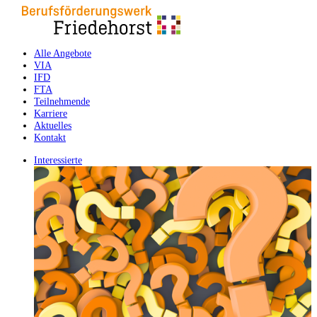
Alle Angebote
VIA
IFD
FTA
Teilnehmende
Karriere
Aktuelles
Kontakt
Interessierte