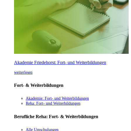
Akademie Friedehorst: Fort- und Weiterbildungen
weiterlesen
Fort- & Weiterbildungen
Akademie: Fort- und Weiterbildungen
Reha: Fort- und Weiterbildungen
Berufliche Reha: Fort- & Weiterbildungen
Alle Umschulungen