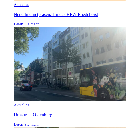
Aktuelles
Neue Internetpräsenz für das BFW Friedehorst
Lesen Sie mehr
Aktuelles
Umzug in Oldenburg
Lesen Sie mehr