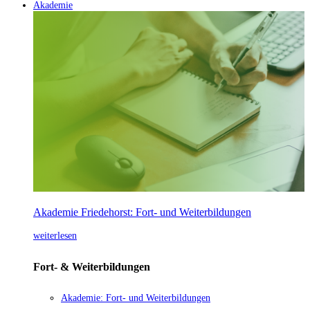
Akademie
Akademie Friedehorst: Fort- und Weiterbildungen
weiterlesen
Fort- & Weiterbildungen
Akademie: Fort- und Weiterbildungen