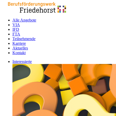
Alle Angebote
VIA
IFD
FTA
Teilnehmende
Karriere
Aktuelles
Kontakt
Interessierte