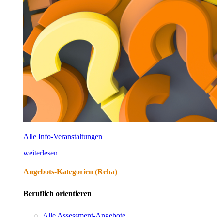
Alle Info-Veranstaltungen
weiterlesen
Angebots-Kategorien (Reha)
Beruflich orientieren
Alle Assessment-Angebote