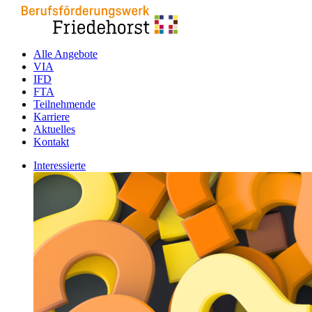
Alle Angebote
VIA
IFD
FTA
Teilnehmende
Karriere
Aktuelles
Kontakt
Interessierte