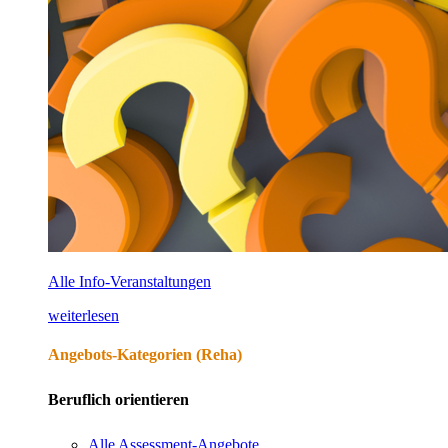
Alle Info-Veranstaltungen
weiterlesen
Angebots-Kategorien (Reha)
Beruflich orientieren
Alle Assessment-Angebote