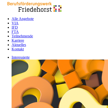
Alle Angebote
VIA
IFD
FTA
Teilnehmende
Karriere
Aktuelles
Kontakt
Interessierte