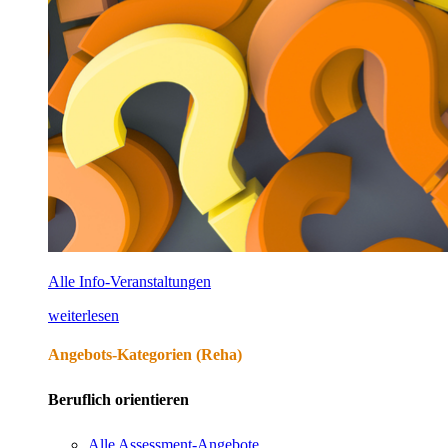
Alle Info-Veranstaltungen
weiterlesen
Angebots-Kategorien (Reha)
Beruflich orientieren
Alle Assessment-Angebote