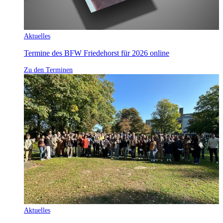
Aktuelles
Termine des BFW Friedehorst für 2026 online
Zu den Terminen
Aktuelles