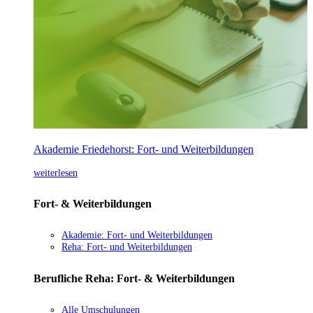
Akademie Friedehorst: Fort- und Weiterbildungen
weiterlesen
Fort- & Weiterbildungen
Akademie: Fort- und Weiterbildungen
Reha: Fort- und Weiterbildungen
Berufliche Reha: Fort- & Weiterbildungen
Alle Umschulungen