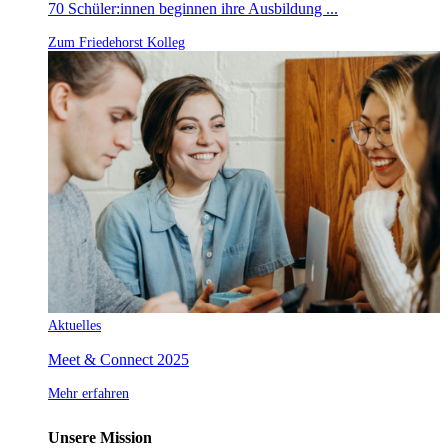
70 Schüler:innen beginnen ihre Ausbildung ...
Zum Friedehorst Kolleg
Aktuelles
Meet & Connect 2025
Mehr erfahren
Unsere Mission