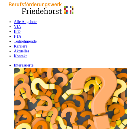
Alle Angebote
VIA
IFD
FTA
Teilnehmende
Karriere
Aktuelles
Kontakt
Interessierte