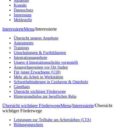
Aktuelles
Kontakt
Datenschutz
Impressum
Meldestelle
Interessierte
Menu
/
Interessierte
Übersicht unserer Angebote
Assessments
Trainings
Umschulungen & Fortbildungen
Integrationsangebote
Unsere 4 Integrationsschritte vorgestellt
Ansprechpersonen vor Ort finden
Für junge Erwachsene (U18)
Mehr als Arbeit in Werkstätten
Schwerbehinderung in Cuxhaven & Osterholz
Gästehaus
Übersicht wichtiger Förderwege
Hintergrundinfos zur beruflichen Reha
Übersicht wichtiger Förderwege
Menu
/
Interessierte
/
Übersicht
wichtiger Förderwege
Leistungen zur Teilhabe am Arbeitsleben (LTA)
Bildungsgutschein