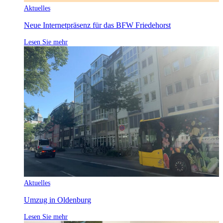
Aktuelles
Neue Internetpräsenz für das BFW Friedehorst
Lesen Sie mehr
Aktuelles
Umzug in Oldenburg
Lesen Sie mehr