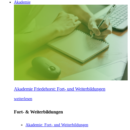
Akademie
Akademie Friedehorst: Fort- und Weiterbildungen
weiterlesen
Fort- & Weiterbildungen
Akademie: Fort- und Weiterbildungen