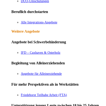
DUO-Umschulungen
Beruflich durchstarten
Alle Integrations-Angebote
Weitere Angebote
Angebote bei Schwerbehinderung
IFD – Cuxhaven & Osterholz
Begleitung von Alleinerziehenden
Angebote für Alleinerziehende
Für mehr Perspektiven als in Werkstätten
Friedehorst Teilhabe Arbeit (FTA)
Unterstützung junger Leute zwischen 18 bis 25 Jahren