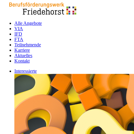
Alle Angebote
VIA
IFD
FTA
Teilnehmende
Karriere
Aktuelles
Kontakt
Interessierte