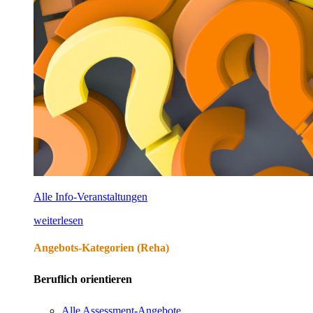
Alle Info-Veranstaltungen
weiterlesen
Angebots-Kategorien (Reha)
Beruflich orientieren
Alle Assessment-Angebote