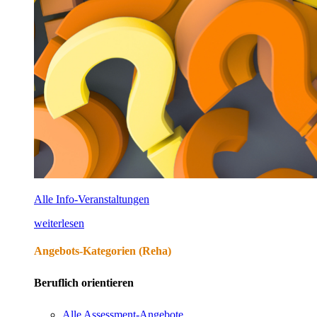
Alle Info-Veranstaltungen
weiterlesen
Angebots-Kategorien (Reha)
Beruflich orientieren
Alle Assessment-Angebote