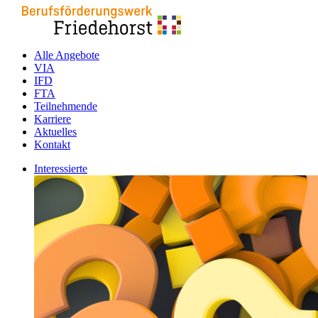
Alle Angebote
VIA
IFD
FTA
Teilnehmende
Karriere
Aktuelles
Kontakt
Interessierte