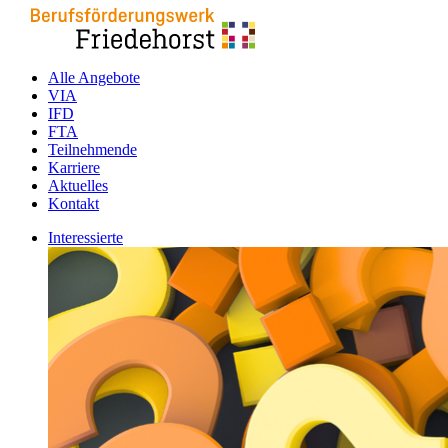
Alle Angebote
VIA
IFD
FTA
Teilnehmende
Karriere
Aktuelles
Kontakt
Interessierte