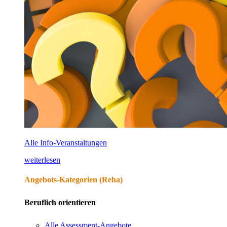
Alle Info-Veranstaltungen
weiterlesen
Angebots-Kategorien (Reha)
Beruflich orientieren
Alle Assessment-Angebote