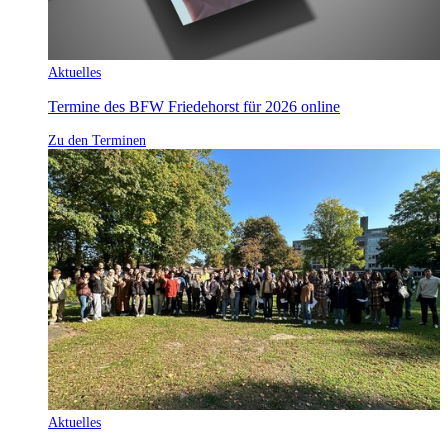
Aktuelles
Termine des BFW Friedehorst für 2026 online
Zu den Terminen
Aktuelles