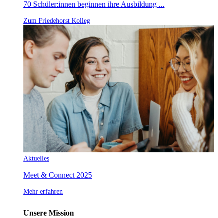
70 Schüler:innen beginnen ihre Ausbildung ...
Zum Friedehorst Kolleg
Aktuelles
Meet & Connect 2025
Mehr erfahren
Unsere Mission