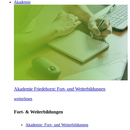
Akademie
Akademie Friedehorst: Fort- und Weiterbildungen
weiterlesen
Fort- & Weiterbildungen
Akademie: Fort- und Weiterbildungen