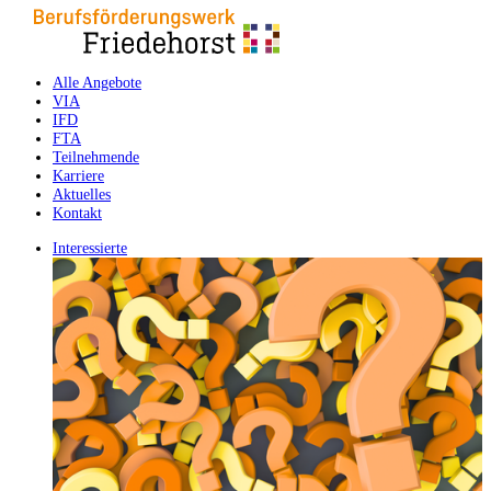
Alle Angebote
VIA
IFD
FTA
Teilnehmende
Karriere
Aktuelles
Kontakt
Interessierte