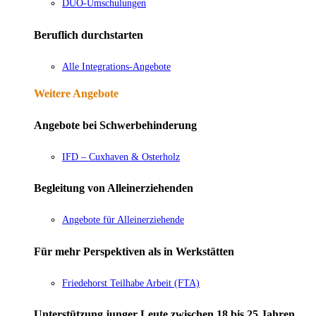
DUO-Umschulungen
Beruflich durchstarten
Alle Integrations-Angebote
Weitere Angebote
Angebote bei Schwerbehinderung
IFD – Cuxhaven & Osterholz
Begleitung von Alleinerziehenden
Angebote für Alleinerziehende
Für mehr Perspektiven als in Werkstätten
Friedehorst Teilhabe Arbeit (FTA)
Unterstützung junger Leute zwischen 18 bis 25 Jahren