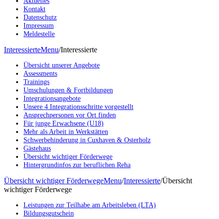
Aktuelles
Kontakt
Datenschutz
Impressum
Meldestelle
Interessierte
Menu
/
Interessierte
Übersicht unserer Angebote
Assessments
Trainings
Umschulungen & Fortbildungen
Integrationsangebote
Unsere 4 Integrationsschritte vorgestellt
Ansprechpersonen vor Ort finden
Für junge Erwachsene (U18)
Mehr als Arbeit in Werkstätten
Schwerbehinderung in Cuxhaven & Osterholz
Gästehaus
Übersicht wichtiger Förderwege
Hintergrundinfos zur beruflichen Reha
Übersicht wichtiger Förderwege
Menu
/
Interessierte
/
Übersicht
wichtiger Förderwege
Leistungen zur Teilhabe am Arbeitsleben (LTA)
Bildungsgutschein