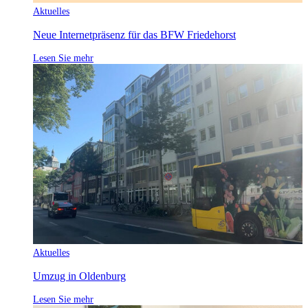
Aktuelles
Neue Internetpräsenz für das BFW Friedehorst
Lesen Sie mehr
Aktuelles
Umzug in Oldenburg
Lesen Sie mehr