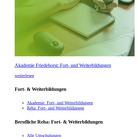
Akademie Friedehorst: Fort- und Weiterbildungen
weiterlesen
Fort- & Weiterbildungen
Akademie: Fort- und Weiterbildungen
Reha: Fort- und Weiterbildungen
Berufliche Reha: Fort- & Weiterbildungen
Alle Umschulungen